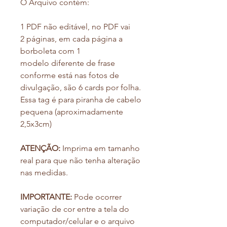
O Arquivo contém:
1 PDF não editável, no PDF vai
2 páginas, em cada página a
borboleta com 1
modelo diferente de frase
conforme está nas fotos de
divulgação, são 6 cards por folha.
Essa tag é para piranha de cabelo
pequena (aproximadamente
2,5x3cm)
ATENÇÃO:
Imprima em tamanho
real para que não tenha alteração
nas medidas.
IMPORTANTE:
Pode ocorrer
variação de cor entre a tela do
computador/celular e o arquivo