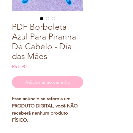
PDF Borboleta
Azul Para Piranha
De Cabelo - Dia
das Mães
Preço
R$ 5,90
Adicionar ao carrinho
Esse anúncio se refere a um
PRODUTO DIGITAL, você NÃO
receberá nenhum produto
FÍSICO.