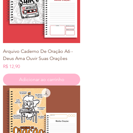
Arquivo Caderno De Oração A6 -
Deus Ama Ouvir Suas Orações
Preço
R$ 12,90
Adicionar ao carrinho