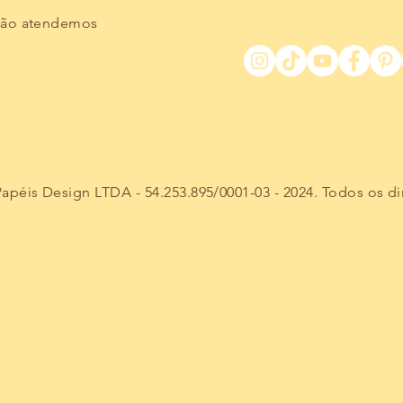
não atendemos
péis Design LTDA - 54.253.895/0001-03 - 2024. Todos os di