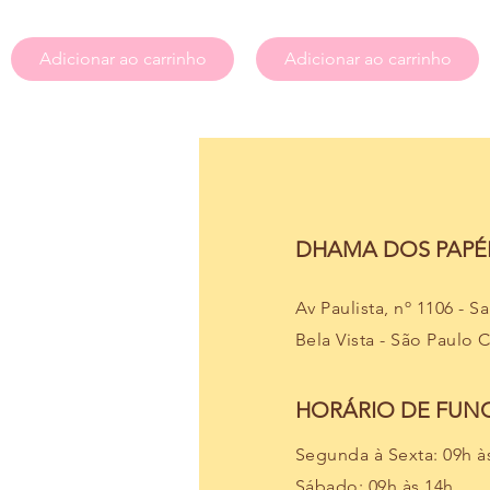
Adicionar ao carrinho
Adicionar ao carrinho
DHAMA DOS PAPÉI
Av Paulista, nº 1106 - S
Bela Vista - São Paulo 
HORÁRIO DE FU
Segunda à Sexta: 09h à
Sábado: 09h às 14h