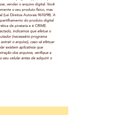
ar, vender o arquivo digital. Você
mente o seu produto físico, mas
l (Lei Direitos Autorais 9610/98). A
partilhamento do produto digital
rática de pirataria e é CRIME.
actado, indicamos que efetue o
tador (necessário programa
 extrair o arquivo), caso vá efetuar
lar existem aplicativos que
xtração dos arquivos, verifique a
o seu celular antes de adquirir o