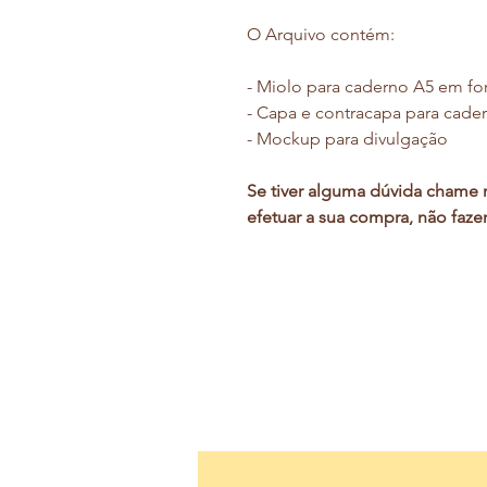
O Arquivo contém:
- Miolo para caderno A5 em fo
- Capa e contracapa para cad
- Mockup para divulgação
Se tiver alguma dúvida chame 
efetuar a sua compra, não faze