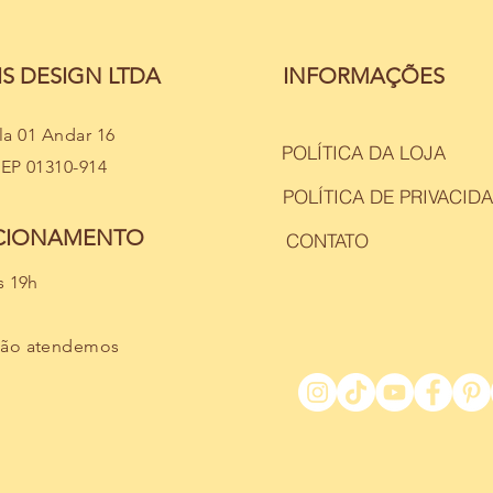
S DESIGN LTDA
INFORMAÇÕES
ala 01 Andar 16
POLÍTICA DA LOJA
CEP 01310-914
POLÍTICA DE PRIVACID
NCIONAMENTO
CONTATO
s 19h
não atendemos