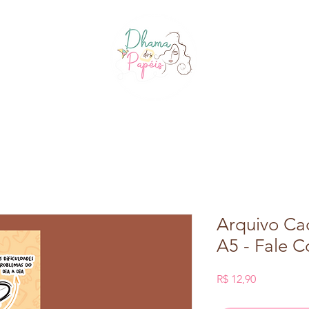
Arquivo Ca
A5 - Fale 
Preço
R$ 12,90