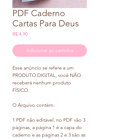
PDF Caderno
Cartas Para Deus
Preço
R$ 4,90
Adicionar ao carrinho
Esse anúncio se refere a um
PRODUTO DIGITAL, você NÃO
receberá nenhum produto
FÍSICO.
O Arquivo contém:
1 PDF não editável, no PDF vão 3
páginas, a página 1 é a capa do
caderno e as páginas 2 e 3 são as