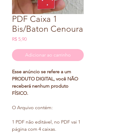
PDF Caixa 1
Bis/Baton Cenoura
Preço
R$ 5,90
Adicionar ao carrinho
Esse anúncio se refere a um
PRODUTO DIGITAL, você NÃO
receberá nenhum produto
FÍSICO.
O Arquivo contém:
1 PDF não editável, no PDF vai 1
página com 4 caixas.