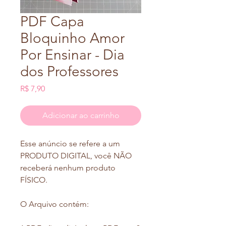
PDF Capa
Bloquinho Amor
Por Ensinar - Dia
dos Professores
Preço
R$ 7,90
Adicionar ao carrinho
Esse anúncio se refere a um
PRODUTO DIGITAL, você NÃO
receberá nenhum produto
FÍSICO.
O Arquivo contém: