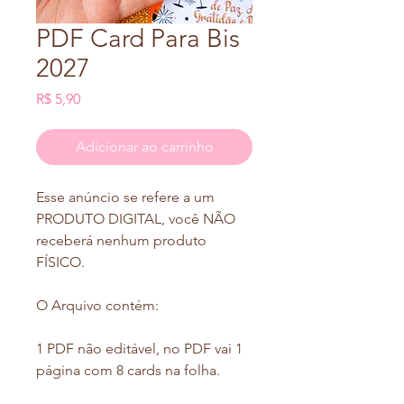
PDF Card Para Bis
2027
Preço
R$ 5,90
Adicionar ao carrinho
Esse anúncio se refere a um
PRODUTO DIGITAL, você NÃO
receberá nenhum produto
FÍSICO.
O Arquivo contém:
1 PDF não editável, no PDF vai 1
página com 8 cards na folha.