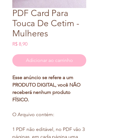
PDF Card Para
Touca De Cetim -
Mulheres
Preço
R$ 8,90
Adicionar ao carrinho
Esse anúncio se refere a um
PRODUTO DIGITAL, você NÃO
receberá nenhum produto
FÍSICO.
O Arquivo contém:
1 PDF não editável, no PDF vão 3
páginas, em cada página uma