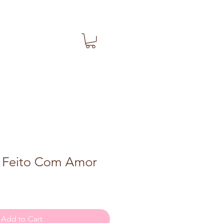
 Feito Com Amor
Add to Cart