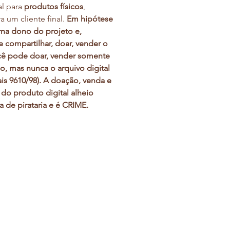
al para
produtos físicos
,
a um cliente final.
Em hipótese
rna dono do projeto e,
 compartilhar, doar, vender o
ocê pode doar, vender somente
co, mas nunca o arquivo digital
ais 9610/98). A doação, venda e
do produto digital alheio
a de pirataria e é CRIME.