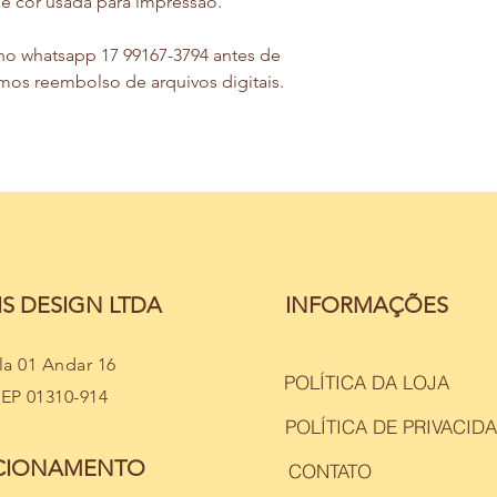
de cor usada para impressão.
no whatsapp 17 99167-3794 antes de
mos reembolso de arquivos digitais.
S DESIGN LTDA
INFORMAÇÕES
ala 01 Andar 16
POLÍTICA DA LOJA
CEP 01310-914
POLÍTICA DE PRIVACID
NCIONAMENTO
CONTATO