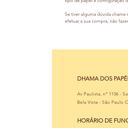
tipo de papel e configuração 
Se tiver alguma dúvida chame 
efetuar a sua compra, não faze
DHAMA DOS PAPÉI
Av Paulista, nº 1106 - S
Bela Vista - São Paulo 
HORÁRIO DE FU