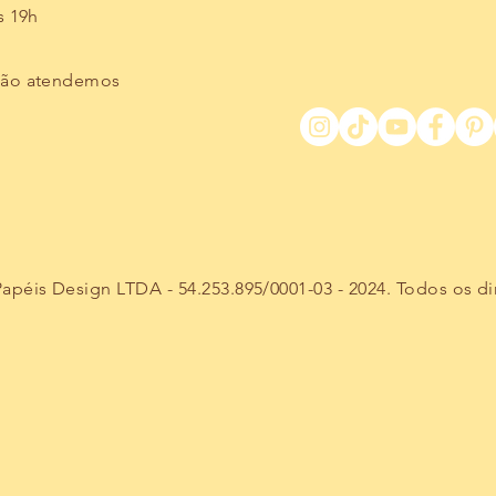
s 19h
não atendemos
péis Design LTDA - 54.253.895/0001-03 - 2024. Todos os di